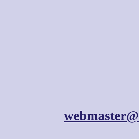
webmaster@t