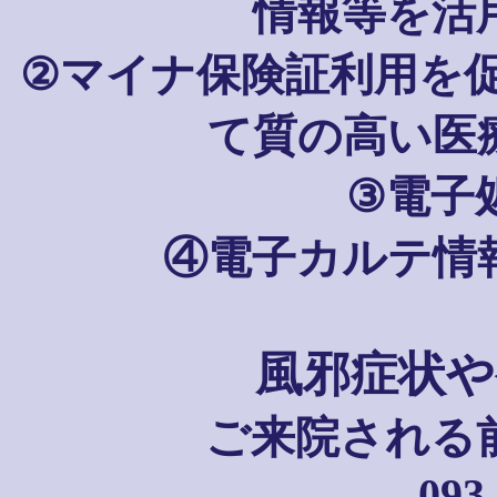
情報等を活
②マイナ保険証利用を
て質の高い医
③電子
④電子カルテ情
風邪症状や
ご来院される
093