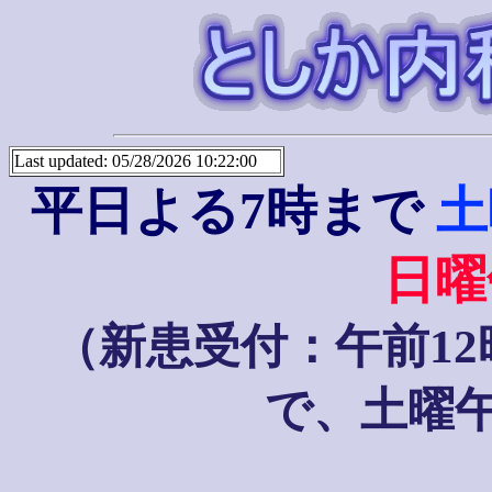
Last updated: 05/28/2026 10:22:00
平日よる7時まで
土
日曜
（新患受付：午前1
で、土曜