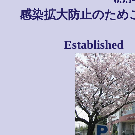
感染拡大防止のため
Establis