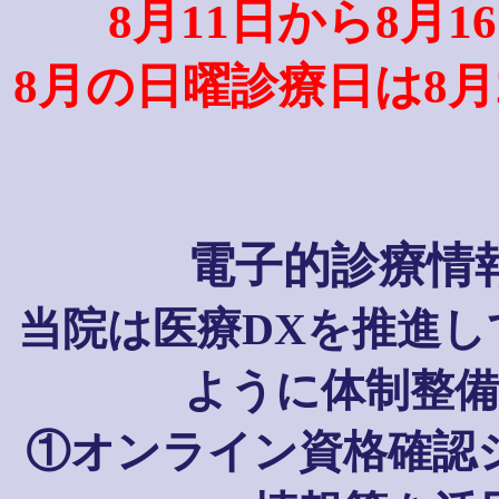
8月11日から8月
8月の日曜診療日は8月
電子的診療情
当院は医療DXを推進
ように体制整
①オンライン資格確認