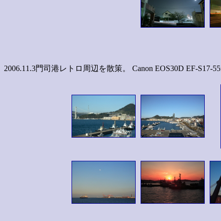
2006.11.3門司港レトロ周辺を散策。 Canon EOS30D EF-S17-55mm